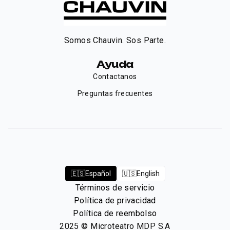
Somos Chauvin. Sos Parte.
Ayuda
Contactanos
Preguntas frecuentes
🇪🇸
Español
🇺🇸
English
Términos de servicio
Política de privacidad
Política de reembolso
2025
©
Microteatro MDP S.A